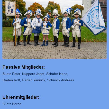
Passive Mitglieder:
Büdts Peter, K
üppers Josef, S
chäfer Hans,
Gaden Rolf, Gaden Yannick, Schnock Andreas
Ehrenmitglieder:
Büdts Bernd