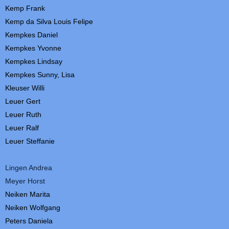
Kemp Frank
Kemp da Silva Louis Felipe
Kempkes Daniel
Kempkes Yvonne
Kempkes Lindsay
Kempkes Sunny, Lisa
Kleuser
Willi
Leuer Gert
Leuer Ruth
Leuer Ralf
Leuer Steffanie
Lingen Andrea
Meyer Horst
Neiken Marita
Neiken Wolfgang
Peters Daniela