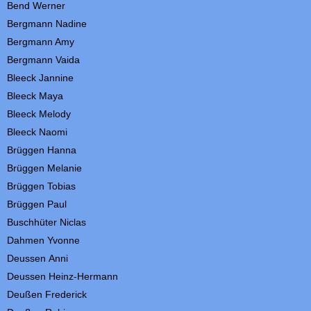
Bend
Werner
Bergmann Nadine
Bergmann Amy
Bergmann Vaida
Bleeck Jannine
Bleeck Maya
Bleeck Melody
Bleeck Naomi
Brüggen Hanna
Brüggen Melanie
Brüggen
Tobias
Brüggen Paul
Buschhüter
Niclas
Dahmen Yvonne
Deussen
Anni
Deussen Heinz-Hermann
Deußen
Frederick