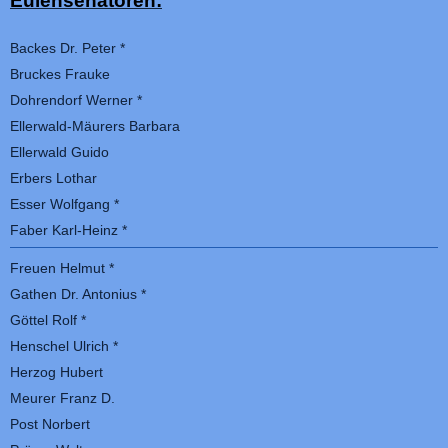
Eulensenatoren:
Backes Dr. Peter *
Bruckes Frauke
Dohrendorf Werner *
Ellerwald-Mäurers Barbara
Ellerwald Guido
Erbers Lothar
Esser Wolfgang *
Faber Karl-Heinz *
Freuen Helmut *
Gathen Dr. Antonius *
Göttel Rolf *
Henschel Ulrich *
Herzog Hubert
Meurer Franz D.
Post Norbert