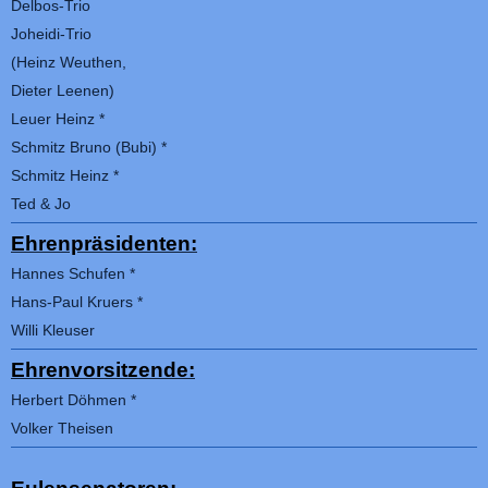
Delbos-Trio
Joheidi-Trio
(
Heinz Weuthen,
Dieter Leenen)
Leuer Heinz *
Schmitz Bruno (Bubi) *
Schmitz Heinz *
Ted & Jo
Ehrenpräsidenten:
Hannes Schufen *
Hans-Paul Kruers *
Willi Kleuser
Ehrenvorsitzende:
Herbert Döhmen *
Volker Theisen