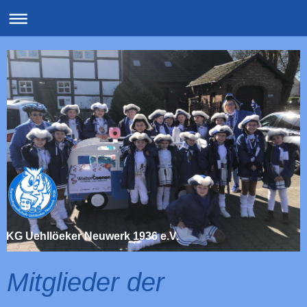
KG Uehllöeker Neuwerk 1936 e.V.
Mitglieder der