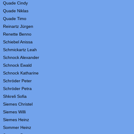
Quade Cindy
Quade
Niklas
Quade Timo
Reinartz Jürgen
Renette
Benno
Schiebel Anissa
Schmickartz Leah
Schnock Alexander
Schnock
Ewald
Schnock Katharine
Schröder
Peter
Schröder
Petra
Shkreli Sofia
Siemes Christel
Siemes
Willi
Siemes
Heinz
Sommer Heinz